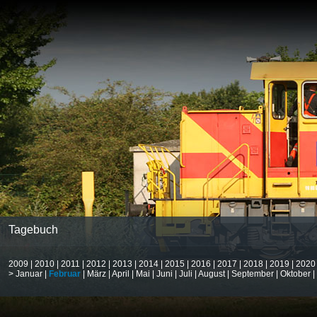
Tagebuch
2009
|
2010
|
2011
|
2012
|
2013
|
2014
|
2015
|
2016
|
2017
|
2018
|
2019
|
2020
>
Januar
|
Februar
|
März
|
April
|
Mai
|
Juni
|
Juli
|
August
|
September
|
Oktober
|