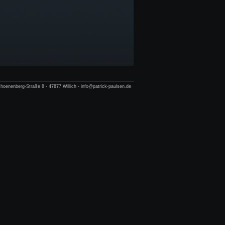
hoenenberg-Straße 8 - 47877 Willich - info@patrick-paulsen.de