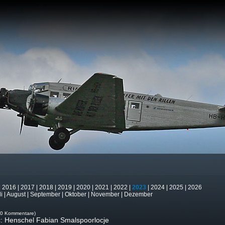
|
2016
|
2017
|
2018
|
2019
|
2020
|
2021
|
2022
|
2023
|
2024
|
2025
|
2026
li
|
August
|
September
|
Oktober
|
November
|
Dezember
(0 Kommentare)
ec: Henschel Fabian Smalspoorlocje