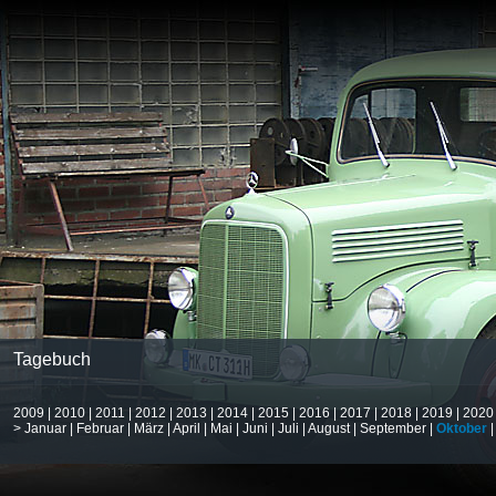
Tagebuch
2009
|
2010
|
2011
|
2012
|
2013
|
2014
|
2015
|
2016
|
2017
|
2018
|
2019
|
2020
>
Januar
|
Februar
|
März
|
April
|
Mai
|
Juni
|
Juli
|
August
|
September
|
Oktober