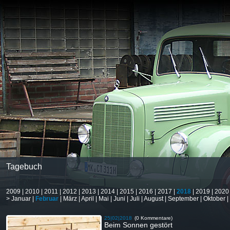
Tagebuch
2009
|
2010
|
2011
|
2012
|
2013
|
2014
|
2015
|
2016
|
2017
|
2018
|
2019
|
2020
>
Januar
|
Februar
|
März
|
April
|
Mai
|
Juni
|
Juli
|
August
|
September
|
Oktober
|
25|02|2018
(0 Kommentare)
Beim Sonnen gestört