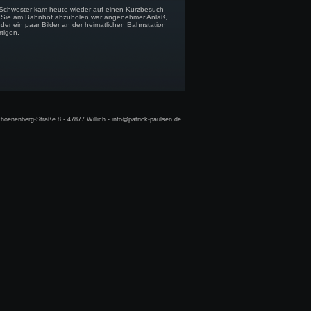
Schwester kam heute wieder auf einen Kurzbesuch
. Sie am Bahnhof abzuholen war angenehmer Anlaß,
der ein paar Bilder an der heimatlichen Bahnstation
tigen.
hoenenberg-Straße 8 - 47877 Willich - info@patrick-paulsen.de