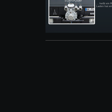
… heißt ein R
Laden hat ein