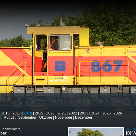
|
2016
|
2017
|
2018
|
2019
|
2020
|
2021
|
2022
|
2023
|
2024
|
2025
|
2026
i
|
August
|
September
|
Oktober
|
November
|
Dezember
(2 Kommentare)
21|07|
lber
[B] 