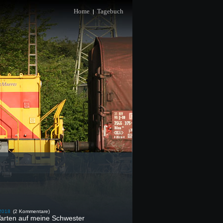
Home
Tagebuch
|
2018
(2 Kommentare)
Warten auf meine Schwester