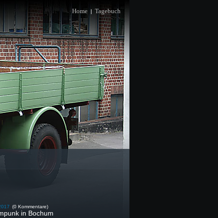
Home
Tagebuch
|
2017
(0 Kommentare)
mpunk in Bochum