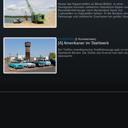
Heute war Kipper-treffen wi Wesel-Bislich. in einer
Sandgrube konnten zahlreiche historische Kipper un
Baustellenfahrzeuge nach Herzenslust Sand von
Ladestellen zu Kippstellen fahren. Fr die Besitzer der
Fahrzeuge und zahlreiche Zuschauer ein großer Spa
01|05|2016
(2 Kommentare)
[A] Amerikaner im Stahlwerk
Ein Treffen amerikanischer Kraftfahrzeuge gab es he
Stahlwerk Becker. Die Größe des Events hat mich d
überrascht.