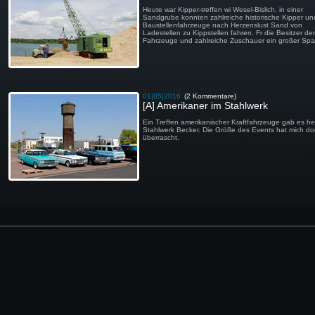
Heute war Kipper-treffen wi Wesel-Bislich. in einer
Sandgrube konnten zahlreiche historische Kipper un
Baustellenfahrzeuge nach Herzenslust Sand von
Ladestellen zu Kippstellen fahren. Fr die Besitzer der
Fahrzeuge und zahlreiche Zuschauer ein großer Spa
01|05|2016
(2 Kommentare)
[A] Amerikaner im Stahlwerk
Ein Treffen amerikanischer Kraftfahrzeuge gab es he
Stahlwerk Becker. Die Größe des Events hat mich d
überrascht.