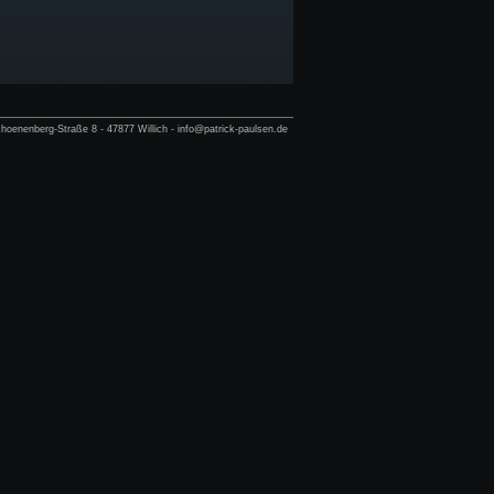
hoenenberg-Straße 8 - 47877 Willich - info@patrick-paulsen.de