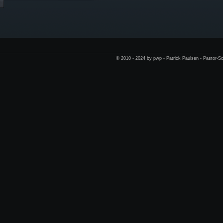
© 2010 - 2024 by pwp - Patrick Paulsen - Pastor-Sc