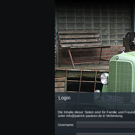
Login
Die Inhalte dieser Seiten sind für Familie und Freu
unter info@patrick-paulsen.de in Verbindung.
Username: