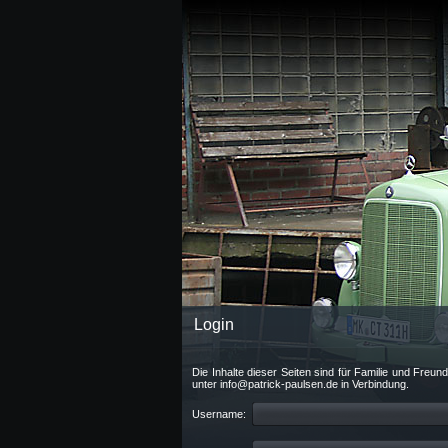
Login
Die Inhalte dieser Seiten sind für Familie und Freu
unter info@patrick-paulsen.de in Verbindung.
Username: