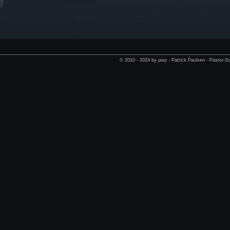
© 2010 - 2024 by pwp - Patrick Paulsen - Pastor-Sc