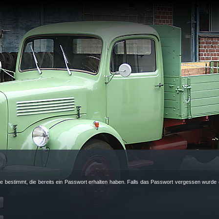
nde bestimmt, die bereits ein Passwort erhalten haben. Falls das Passwort vergessen wurde