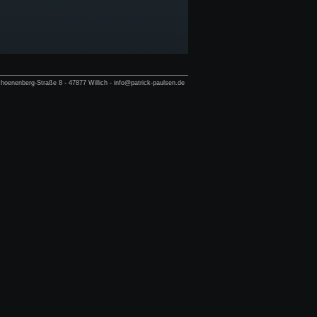
hoenenberg-Straße 8 - 47877 Willich - info@patrick-paulsen.de