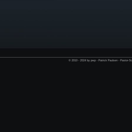
© 2010 - 2024 by pwp - Patrick Paulsen - Pastor-Sc