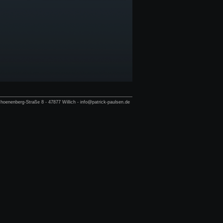
hoenenberg-Straße 8 - 47877 Willich - info@patrick-paulsen.de